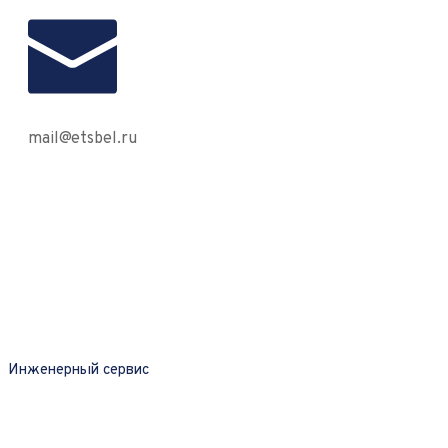
mail@etsbel.ru
О компании
Деятельность
Предст
Инженерный сервис