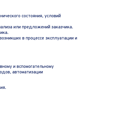
нического состояния, условий
нализа или предложений заказчика.
ика.
возникших в процессе эксплуатации и
ному и вспомогательному
одов, автоматизации
ия.