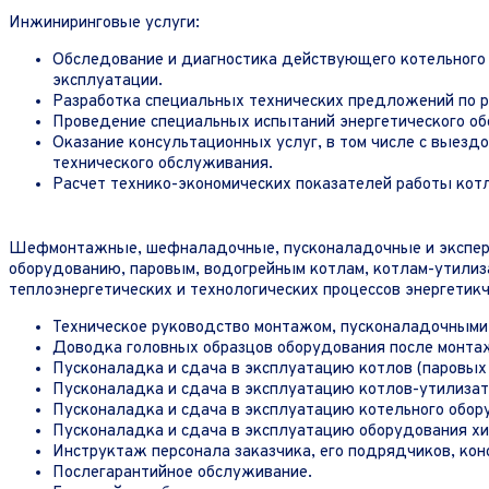
Инжиниринговые услуги:
Обследование и диагностика действующего котельного и
эксплуатации.
Разработка специальных технических предложений по р
Проведение специальных испытаний энергетического об
Оказание консультационных услуг, в том числе с выезд
технического обслуживания.
Расчет технико-экономических показателей работы котл
Шефмонтажные, шефналадочные, пусконаладочные и эксперим
оборудованию, паровым, водогрейным котлам, котлам-утилиз
теплоэнергетических и технологических процессов энергетик
Техническое руководство монтажом, пусконаладочными 
Доводка головных образцов оборудования после монта
Пусконаладка и сдача в эксплуатацию котлов (паровых 
Пусконаладка и сдача в эксплуатацию котлов-утилизато
Пусконаладка и сдача в эксплуатацию котельного обо
Пусконаладка и сдача в эксплуатацию оборудования х
Инструктаж персонала заказчика, его подрядчиков, кон
Послегарантийное обслуживание.