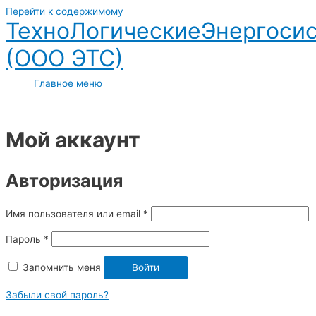
Перейти к содержимому
ТехноЛогическиеЭнергоси
(ООО ЭТС)
Главное меню
Мой аккаунт
Авторизация
Имя пользователя или email
*
Пароль
*
Запомнить меня
Войти
Забыли свой пароль?