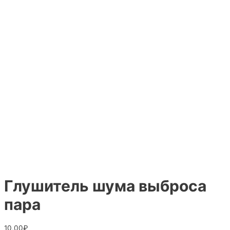
Глушитель шума выброса
пара
10,00
₽