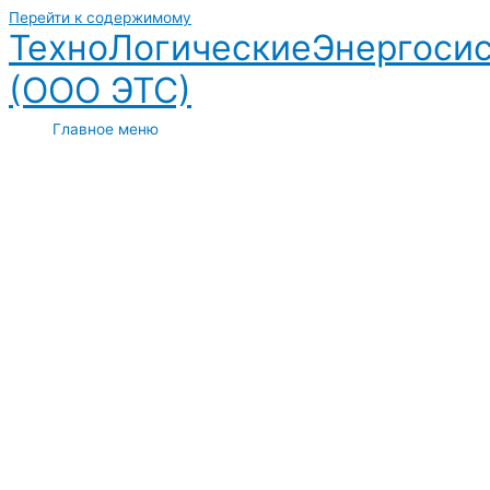
Перейти к содержимому
ТехноЛогическиеЭнергоси
(ООО ЭТС)
Главное меню